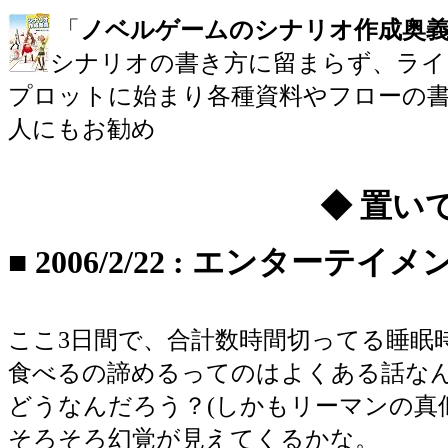
「
ノベルゲームのシナリオ作成奥
シナリオの書き方に留まらず、ライ
プロットに始まり各種資料やフローの書
人にもお勧め
◆ 置い
■
2006/2/22
:
エンターテイメ
ここ3日間で、合計数時間切ってる睡眠
食べるの諦めるってのはよくある話な
どうなんだろう？(しかもリーマンの真
そろそろ幻覚が見えてくるかな。