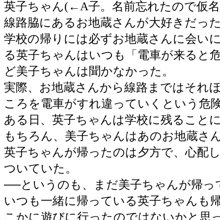
英子ちゃん(←A子。名前忘れたので仮名
線路脇にあるお地蔵さんが大好きだっ
学校の帰りには必ずお地蔵さんに会い
る英子ちゃんはいつも「電車が来ると
ど美子ちゃんは聞かなかった。
実際、お地蔵さんから線路まではそれ
ころを電車がすれ違っていくという危
ある日、英子ちゃんは学校に残ること
もちろん、美子ちゃんはあのお地蔵さ
英子ちゃんが帰ったのは夕方で、心配
ついていた。
──というのも、まだ美子ちゃんが帰っ
いつも一緒に帰っている英子ちゃんも
こかに遊びに行ったのではないかと思