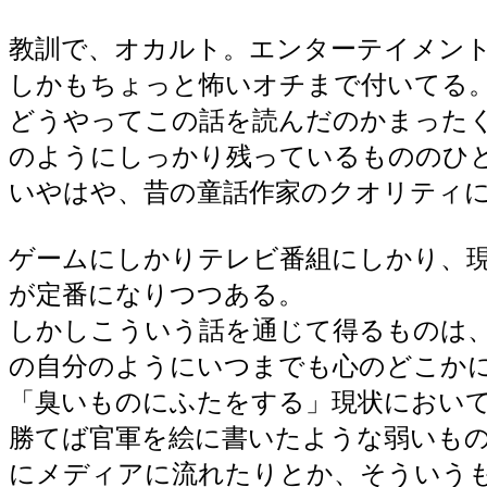
教訓で、オカルト。エンターテイメン
しかもちょっと怖いオチまで付いてる
どうやってこの話を読んだのかまった
のようにしっかり残っているもののひ
いやはや、昔の童話作家のクオリティ
ゲームにしかりテレビ番組にしかり、
が定番になりつつある。
しかしこういう話を通じて得るものは
の自分のようにいつまでも心のどこか
「臭いものにふたをする」現状におい
勝てば官軍を絵に書いたような弱いも
にメディアに流れたりとか、そういう