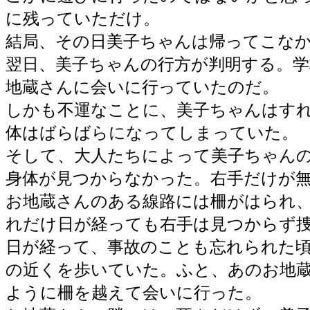
に残っていただけ。
結局、その日美子ちゃんは帰ってこな
翌日、美子ちゃんの行方が判明する。
地蔵さんに会いに行っていたのだ。
しかも不運なことに、美子ちゃんはす
体はばらばらになってしまっていた。
そして、大人たちによって美子ちゃん
身体が見つからなかった。右手だけが
お地蔵さんのある線路には柵がはられ
れだけ日が経っても右手は見つからず
日が経って、事故のことも忘れられた
の近くを歩いていた。ふと、あのお地
ように柵を越えて会いに行った。