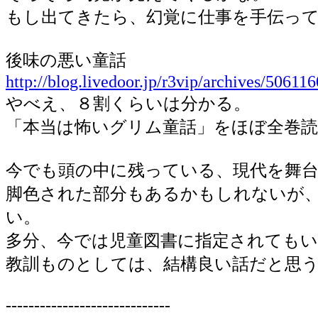
もし出てきたら、幻覚に仕事を手伝っ
後味の悪い童話
http://blog.livedoor.jp/r3vip/archives/50611
やべえ、８割くらいは分かる。
「本当は怖いグリム童話」をほぼ全巻読
今でも頭の中に残っている、現代を舞
脚色された部分もあるかもしれないが
い。
多分、今では児童図書に指定されても
教訓ものとしては、結構良い話だと思
-----------------------------