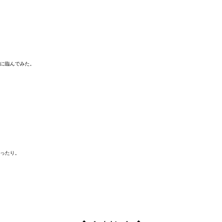
に臨んでみた。
ったり。