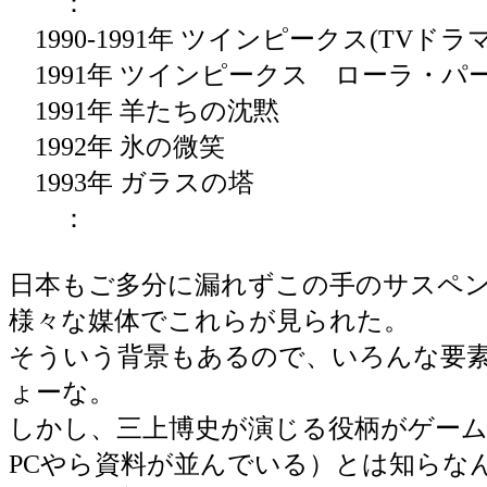
：
1990-1991年 ツインピークス(TVドラマ
1991年 ツインピークス ローラ・パ
1991年 羊たちの沈黙
1992年 氷の微笑
1993年 ガラスの塔
：
日本もご多分に漏れずこの手のサスペン
様々な媒体でこれらが見られた。
そういう背景もあるので、いろんな要
ょーな。
しかし、三上博史が演じる役柄がゲー
PCやら資料が並んでいる）とは知らな