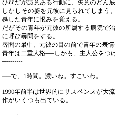
ひ弱だが誠意ある行動に、失意のどん
しかしその姿を元彼に見られてしまう
慕した青年に恨みを覚える。
だがその青年が元彼の所属する病院で
に呼び尋問をする。
尋問の最中、元彼の目の前で青年の表情
青年は二重人格──しかも、主人公をつ
----------
──で、1時間。濃いね。すごいわ。
1990年前半は世界的にサスペンスが
作がいくつも出ている。