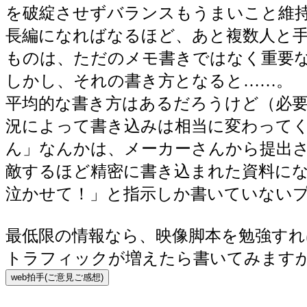
を破綻させずバランスもうまいこと維
長編になればなるほど、あと複数人と
ものは、ただのメモ書きではなく重要
しかし、それの書き方となると……。
平均的な書き方はあるだろうけど（必
況によって書き込みは相当に変わって
ん」なんかは、メーカーさんから提出
敵するほど精密に書き込まれた資料にな
泣かせて！」と指示しか書いていないプ
最低限の情報なら、映像脚本を勉強す
トラフィックが増えたら書いてみます