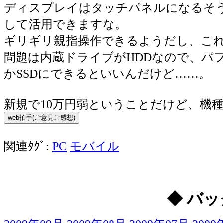
ディスプレイはタッチパネルになるそうな
して活用できますな。
ギリギリ親指操作できるようだし、こ
問題は内蔵ドライブがHDDなので、パ
かSSDにできるといいんだけど……。
新規で10万円弱ということだけど、機
関連ﾀｸﾞ:
PC
モバイル
◆ バッ