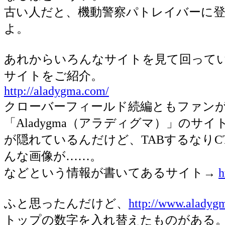
古い人だと、機動警察パトレイバーに
よ。
あれからいろんなサイトを見て回って
サイトをご紹介。
http://aladygma.com/
クローバーフィールド続編ともファン
「Aladygma（アラディグマ）」の
が隠れているんだけど、TABするなりC
んな画像が……。
などという情報が書いてあるサイト→
h
ふと思ったんだけど、
http://www.aladyg
トップの数字を入れ替えたものがある