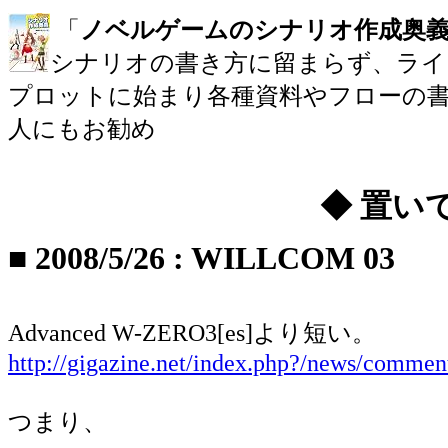
「
ノベルゲームのシナリオ作成奥
シナリオの書き方に留まらず、ライ
プロットに始まり各種資料やフローの書
人にもお勧め
◆ 置い
■
2008/5/26
:
WILLCOM 03
Advanced W-ZERO3[es]より短い。
http://gigazine.net/index.php?/news/comme
つまり、