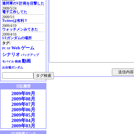
連邦軍のV計画を目撃した
2009/5/24
電子工作してた
2009/5/1
Twitterは有利？
2009/4/19
ウォッチメンみてきた
2009/4/16
1/1ガンダムの場所
タグ:
Web
ゲーム
PC
SF
シナリオ
バックアップ
動画
モバイル
映画
お台場ガンダム
日記履歴
2009年09月
2009年08月
2009年07月
2009年06月
2009年05月
2009年04月
2009年03月
2009年02月
ほぼ作家リンク