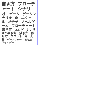
2006年12月
書き方
フローチ
2006年11月
ャート
シナリ
2006年10月
オ
ゲーム
ゲームシ
2006年09月
ナリオ
例
エクセ
2006年08月
ル
結合子
ノベルゲ
2006年07月
ーム
フローチャート
2006年06月
書き方
エロゲ
シナリ
2006年05月
オの書き方
描き方
作
り方
プロット
線
交
2006年04月
差
ゲームフロー
立ち絵
2006年03月
ギャルゲー
2006年02月
2006年01月
2005年12月
2005年11月
2005年10月
2005年09月
2005年08月