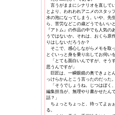
言うがままにシナリオを直してい
とより、われわれアニメのスタッ
水の泡になってしまう。いや、先
ら、苦労などこの歳どうでもいい
『アトム』の作品の中でも人気の
うではないか。それは、おくら原
りはしないだろうか？
そこで、感心しながらメモを取っ
とぐいっと身を乗り出してお伺い
「とても面白いんですが、そうす
思うんですが」
巨匠は、一瞬眼鏡の奥できょとん
っけらかんとこう言ったのだった
「そうでしょうね。じつはぼく、
編集担当が、無理やり書かせたん
話？」
ちょっとちょっと、待ってよぉぉ
る。