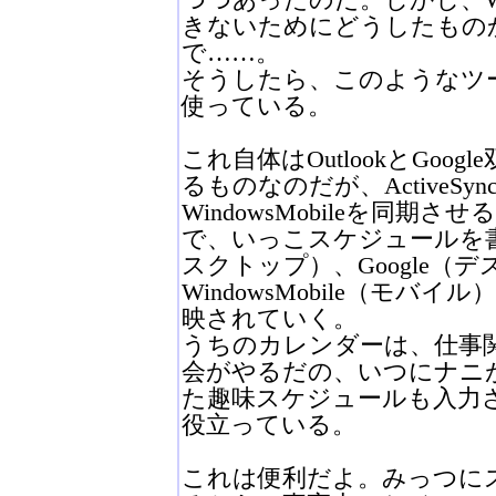
きないためにどうしたもの
で……。
そうしたら、このようなツー
使っている。
これ自体はOutlookとGoo
るものなのだが、ActiveS
WindowsMobileを同
で、いっこスケジュールを書い
スクトップ）、Google（
WindowsMobile（モ
映されていく。
うちのカレンダーは、仕事
会がやるだの、いつにナニ
た趣味スケジュールも入力
役立っている。
これは便利だよ。みっつに