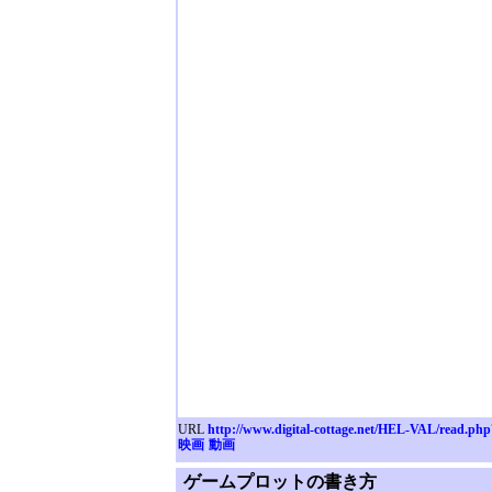
URL
http://www.digital-cottage.net/HEL-VAL/read.ph
映画
動画
ゲームプロットの書き方