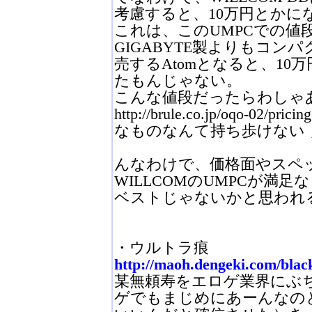
考慮すると、10万円とかに
これは、このUMPCでの値
GIGABYTE製よりもコン
売するAtomとなると、1
たもんじゃない。
こんな値段だったらわしゃ
http://brule.co.jp/oqo-02
なものなんて持ち歩けない ＿
んなわけで、価格面やスペ
WILLCOMのUMPCが満
ベストじゃないかと思われ
・ウルトラ痕
http://maoh.dengeki.com/black
某無頼寿をエロゲ業界にぶ
ゲでもまじめにあーんなの