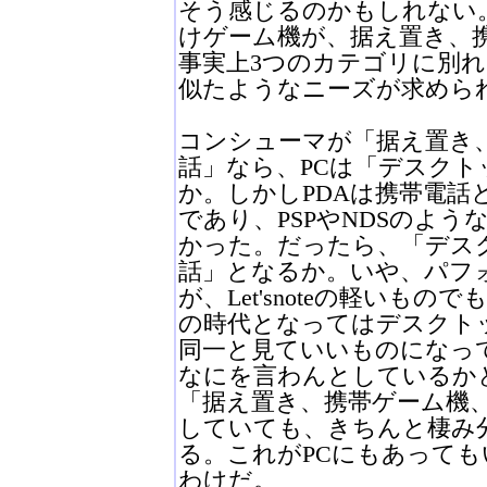
そう感じるのかもしれない
けゲーム機が、据え置き、
事実上3つのカテゴリに別れ
似たようなニーズが求めら
コンシューマが「据え置き
話」なら、PCは「デスクト
か。しかしPDAは携帯電話
であり、PSPやNDSのよ
かった。だったら、「デス
話」となるか。いや、パフ
が、Let'snoteの軽いもの
の時代となってはデスクト
同一と見ていいものになっ
なにを言わんとしているか
「据え置き、携帯ゲーム機
していても、きちんと棲み
る。これがPCにもあって
わけだ。