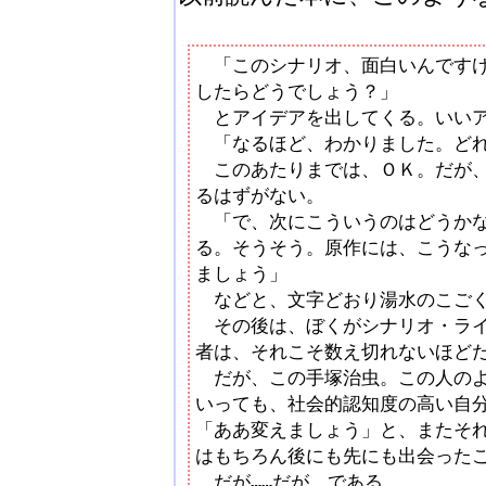
「このシナリオ、面白いんですけ
したらどうでしょう？」
とアイデアを出してくる。いいア
「なるほど、わかりました。どれ
このあたりまでは、ＯＫ。だが、
るはずがない。
「で、次にこういうのはどうかな
る。そうそう。原作には、こうな
ましょう」
などと、文字どおり湯水のこごく
その後は、ぼくがシナリオ・ライ
者は、それこそ数え切れないほど
だが、この手塚治虫。この人のよ
いっても、社会的認知度の高い自
「ああ変えましょう」と、またそ
はもちろん後にも先にも出会った
だが……だが、である。