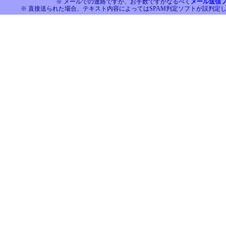
※ メールでの連絡ですが、お手数ですがなるべく
メール送信
※ 直接送られた場合、テキスト内容によってはSPAM判定ソフトが誤判定