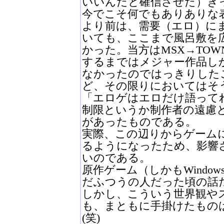
いいんだと確信させた）きっ
今でこそ何でもありありな
より前は、需要（エロ）に
いても、ここまで風呂敷を
かった。当方はMSX→TOWN
するまではメジャー作品し
なかったのではっきりした
ど、その限りにおいてはそ
「エロゲはエロだけ語って
制限というか制作者の遠慮
があったものである。
実際、この辺りからゲーム
るようになったため、影響
いのである。
原作ゲーム（しかもWindo
だふつうの人だった頃の話
しかし、こういう世界観や
も、まともに手掛けたもの
(笑)