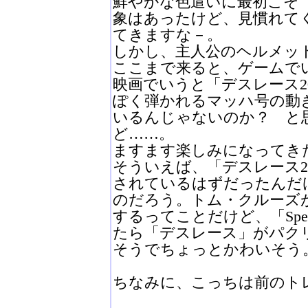
鮮やかな色遣いに最初こそ
象はあったけど、見慣れて
てきますな－。
しかし、主人公のヘルメット
ここまで来ると、ゲームで
映画でいうと「デスレース2
ぽく弾かれるマッハ号の動
いるんじゃないのか？ と
ど……。
ますます楽しみになってき
そういえば、「デスレース2
されているはずだったんだ
のだろう。トム・クルーズ
するってことだけど、「Spee
たら「デスレース」がパク
そうでちょっとかわいそう
ちなみに、こっちは前のト