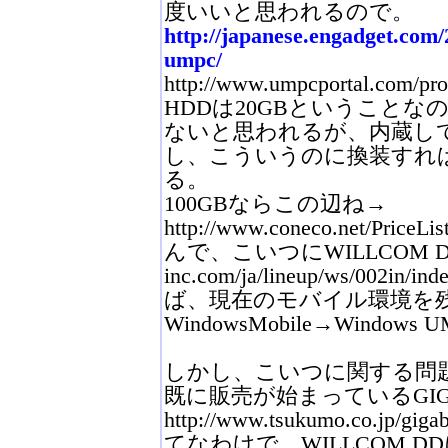
度いいと思われるので。
http://japanese.engadget.com/
umpc/
http://www.umpcportal.com/pro
HDDは20GBということな
ないと思われるが、内蔵してい
し、こういうのに換装すれ
る。
100GBならこの辺ね→
http://www.coneco.net/Price
んで、こいつにWILLCOM DD（ht
inc.com/ja/lineup/ws/00
ば、現在のモバイル環境を
WindowsMobile→Wind
しかし、こいつに関する問
既に販売が始まっているGIG
http://www.tsukumo.co.jp/giga
てなわけで、WILLCOM 