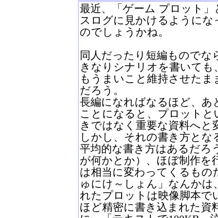
最近、「ゲーム プロット
スログに見かけるようにな
のでしょうかね。
同人だったり短編ものでな
きなりシナリオを書いても
もうまいこと維持させたま
だろう。
長編になればなるほど、あ
ことになると、プロットと
きではなく重要な資料へと
しかし、それの書き方とな
平均的な書き方はあるだろ
が何かとか）、ほぼ制作を
は相当に変わってくるもの
ゅにけ～しょん」なんかは
れたプロットは映像脚本で
ほど精密に書き込まれた資