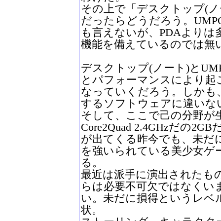
その上で「デスクトップ(ノ
だったらどうだろう。UMP
も言えないが、PDAよりは
機能を備えているのでは無
デスクトップ(ノート)とU
とパフォーマンスにより起
なっていくだろう。しかも
するソフトウェアに違いな
そして、ここで己の分野が生
Core2Quad 2.4GHzだ
が出てくる昨今でも、未だに1
を強いられている美少女ゲ
る。
最近は派手に演出されたも
らは必要不可欠ではなくい
い。未だに損得というレベ
状。