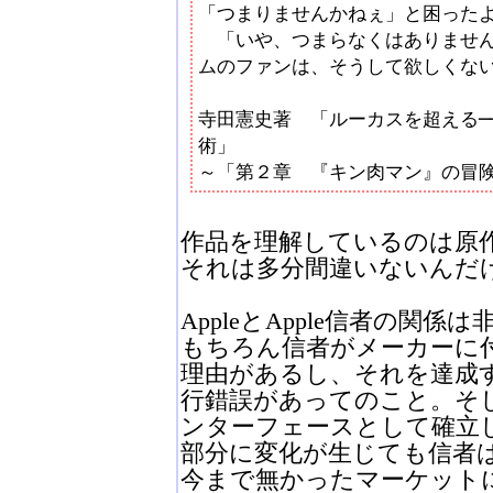
「つまりませんかねぇ」と困った
「いや、つまらなくはありません
ムのファンは、そうして欲しくな
寺田憲史著 「ルーカスを超える─
術」
～「第２章 『キン肉マン』の冒
作品を理解しているのは原
それは多分間違いないんだ
AppleとApple信者の関
もちろん信者がメーカーに
理由があるし、それを達成
行錯誤があってのこと。そ
ンターフェースとして確立
部分に変化が生じても信者
今まで無かったマーケット