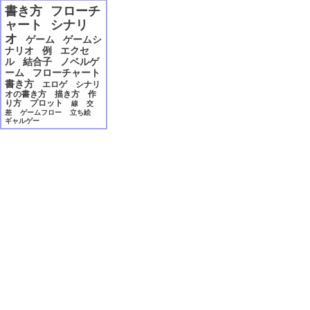
2006年12月
書き方
フローチ
2006年11月
ャート
シナリ
2006年10月
オ
ゲーム
ゲームシ
2006年09月
ナリオ
例
エクセ
2006年08月
ル
結合子
ノベルゲ
2006年07月
ーム
フローチャート
2006年06月
書き方
エロゲ
シナリ
2006年05月
オの書き方
描き方
作
り方
プロット
線
交
2006年04月
差
ゲームフロー
立ち絵
2006年03月
ギャルゲー
2006年02月
2006年01月
2005年12月
2005年11月
2005年10月
2005年09月
2005年08月