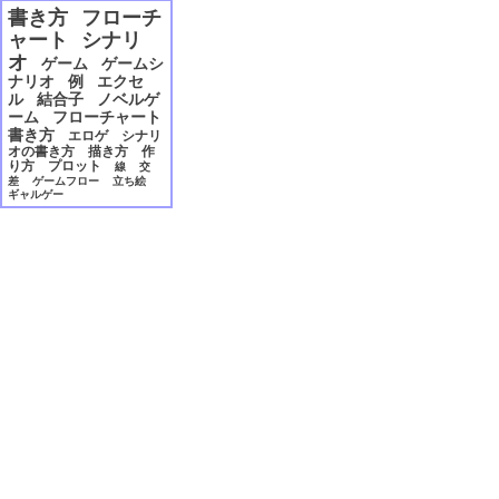
2006年12月
書き方
フローチ
2006年11月
ャート
シナリ
2006年10月
オ
ゲーム
ゲームシ
2006年09月
ナリオ
例
エクセ
2006年08月
ル
結合子
ノベルゲ
2006年07月
ーム
フローチャート
2006年06月
書き方
エロゲ
シナリ
2006年05月
オの書き方
描き方
作
り方
プロット
線
交
2006年04月
差
ゲームフロー
立ち絵
2006年03月
ギャルゲー
2006年02月
2006年01月
2005年12月
2005年11月
2005年10月
2005年09月
2005年08月