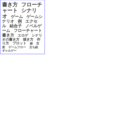
2006年12月
書き方
フローチ
2006年11月
ャート
シナリ
2006年10月
オ
ゲーム
ゲームシ
2006年09月
ナリオ
例
エクセ
2006年08月
ル
結合子
ノベルゲ
2006年07月
ーム
フローチャート
2006年06月
書き方
エロゲ
シナリ
2006年05月
オの書き方
描き方
作
り方
プロット
線
交
2006年04月
差
ゲームフロー
立ち絵
2006年03月
ギャルゲー
2006年02月
2006年01月
2005年12月
2005年11月
2005年10月
2005年09月
2005年08月