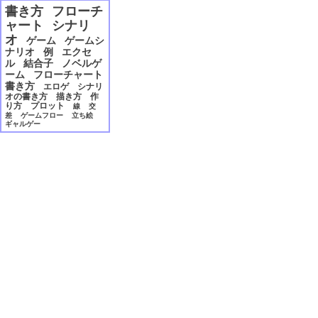
2006年12月
書き方
フローチ
2006年11月
ャート
シナリ
2006年10月
オ
ゲーム
ゲームシ
2006年09月
ナリオ
例
エクセ
2006年08月
ル
結合子
ノベルゲ
2006年07月
ーム
フローチャート
2006年06月
書き方
エロゲ
シナリ
2006年05月
オの書き方
描き方
作
り方
プロット
線
交
2006年04月
差
ゲームフロー
立ち絵
2006年03月
ギャルゲー
2006年02月
2006年01月
2005年12月
2005年11月
2005年10月
2005年09月
2005年08月