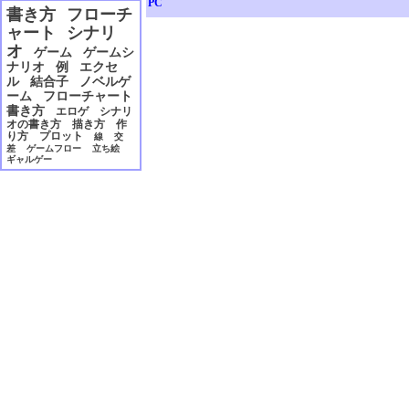
PC
2006年12月
書き方
フローチ
2006年11月
ャート
シナリ
2006年10月
オ
ゲーム
ゲームシ
2006年09月
ナリオ
例
エクセ
2006年08月
ル
結合子
ノベルゲ
2006年07月
ーム
フローチャート
2006年06月
書き方
エロゲ
シナリ
2006年05月
オの書き方
描き方
作
り方
プロット
線
交
2006年04月
差
ゲームフロー
立ち絵
2006年03月
ギャルゲー
2006年02月
2006年01月
2005年12月
2005年11月
2005年10月
2005年09月
2005年08月